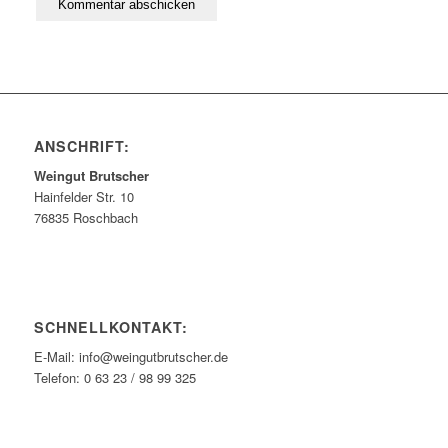
ANSCHRIFT:
Weingut Brutscher
Hainfelder Str. 10
76835 Roschbach
SCHNELLKONTAKT:
E-Mail: info@weingutbrutscher.de
Telefon: 0 63 23 / 98 99 325