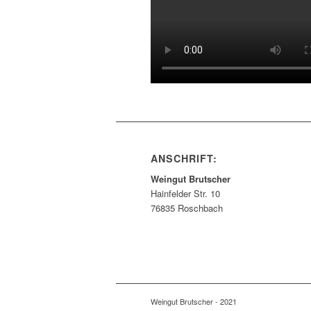
ANSCHRIFT:
Weingut Brutscher
Hainfelder Str. 10
76835 Roschbach
Weingut Brutscher - 2021