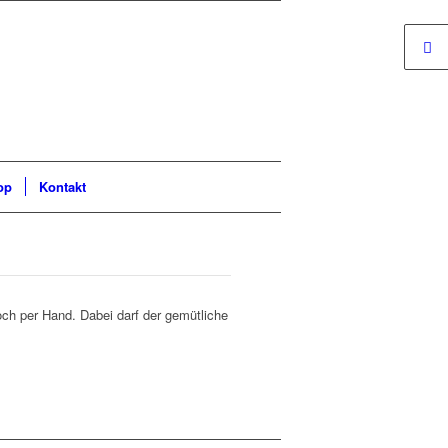
op
Kontakt
och per Hand. Dabei darf der gemütliche