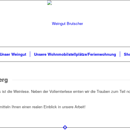
Unser Weingut
Unsere Wohnmobilstellplätze/Ferienwohnung
Sh
erg
ist die Weinlese. Neben der Vollernterlese ernten wir die Trauben zum Teil n
itteln Ihnen einen realen Einblick in unsere Arbeit!