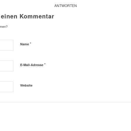
ANTWORTEN
e einen Kommentar
ehmen?
*
Name
*
E-Mail-Adresse
Website