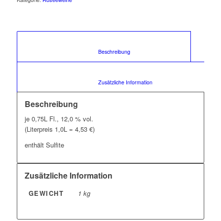
						Beschreibung					
						Zusätzliche Information					
Beschreibung
je 0,75L Fl., 12,0 % vol.
(Literpreis 1,0L = 4,53 €)
enthält Sulfite
Zusätzliche Information
GEWICHT
1 kg