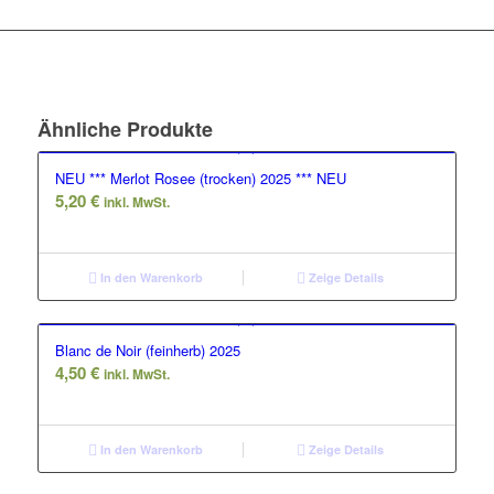
Ähnliche Produkte
NEU *** Merlot Rosee (trocken) 2025 *** NEU
5,20
€
inkl. MwSt.
In den Warenkorb
Zeige Details
Blanc de Noir (feinherb) 2025
4,50
€
inkl. MwSt.
In den Warenkorb
Zeige Details