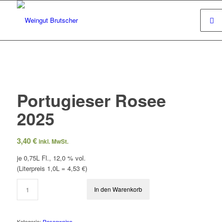
Portugieser Rosee
2025
3,40
€
inkl. MwSt.
je 0,75L Fl., 12,0 % vol.
(Literpreis 1,0L = 4,53 €)
In den Warenkorb
Kategorie:
Roseeweine